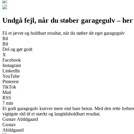
Undgå fejl, når du støber garagegulv – her 
Få et jævnt og holdbart resultat, når du støber dit eget garagegulv
Bil
Bil
Del og gør godt
X
Facebook
Instagram
LinkedIn
YouTube
Pinterest
TikTok
Mail
RSS
7 min
Et godt garagegulv kræver mere end bare beton. Med den rette forbered
vigtigste råd til et stærkt og langtidsholdbart resultat.
Gustav Abildgaard
Gustav
Abildgaard