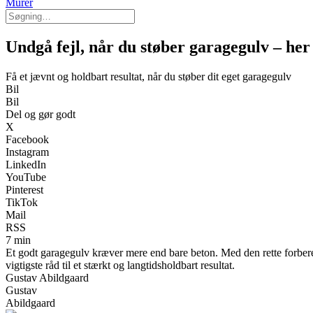
Murer
Undgå fejl, når du støber garagegulv – her 
Få et jævnt og holdbart resultat, når du støber dit eget garagegulv
Bil
Bil
Del og gør godt
X
Facebook
Instagram
LinkedIn
YouTube
Pinterest
TikTok
Mail
RSS
7 min
Et godt garagegulv kræver mere end bare beton. Med den rette forbered
vigtigste råd til et stærkt og langtidsholdbart resultat.
Gustav Abildgaard
Gustav
Abildgaard