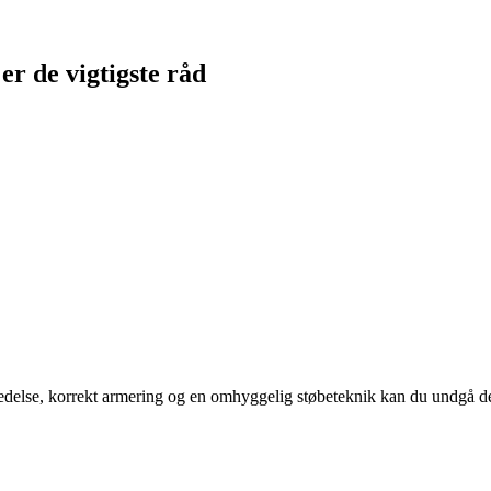
er de vigtigste råd
else, korrekt armering og en omhyggelig støbeteknik kan du undgå de kl