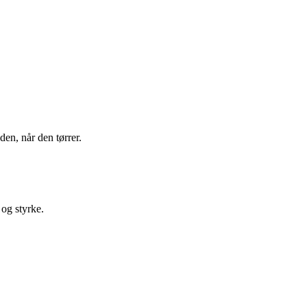
n, når den tørrer.
 og styrke.