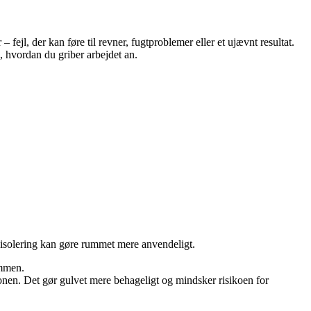
fejl, der kan føre til revner, fugtproblemer eller et ujævnt resultat.
l, hvordan du griber arbejdet an.
 isolering kan gøre rummet mere anvendeligt.
ammen.
nen. Det gør gulvet mere behageligt og mindsker risikoen for