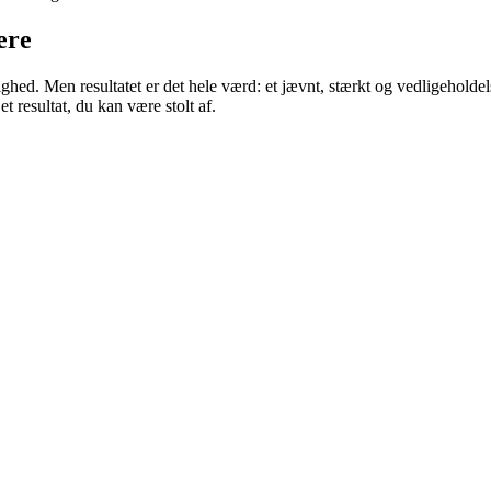
ere
ed. Men resultatet er det hele værd: et jævnt, stærkt og vedligeholdels
t resultat, du kan være stolt af.