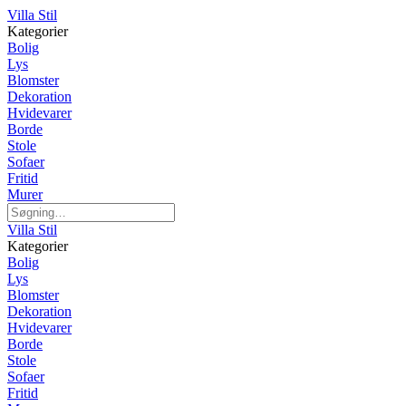
Villa Stil
Kategorier
Bolig
Lys
Blomster
Dekoration
Hvidevarer
Borde
Stole
Sofaer
Fritid
Murer
Villa Stil
Kategorier
Bolig
Lys
Blomster
Dekoration
Hvidevarer
Borde
Stole
Sofaer
Fritid