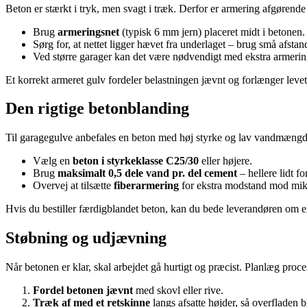
Beton er stærkt i tryk, men svagt i træk. Derfor er armering afgørende 
Brug
armeringsnet
(typisk 6 mm jern) placeret midt i betonen.
Sørg for, at nettet ligger hævet fra underlaget – brug små afstan
Ved større garager kan det være nødvendigt med ekstra armerin
Et korrekt armeret gulv fordeler belastningen jævnt og forlænger leve
Den rigtige betonblanding
Til garagegulve anbefales en beton med høj styrke og lav vandmængd
Vælg en
beton i styrkeklasse C25/30
eller højere.
Brug
maksimalt 0,5 dele vand pr. del cement
– hellere lidt fo
Overvej at tilsætte
fiberarmering
for ekstra modstand mod mik
Hvis du bestiller færdigblandet beton, kan du bede leverandøren om en 
Støbning og udjævning
Når betonen er klar, skal arbejdet gå hurtigt og præcist. Planlæg pro
Fordel betonen jævnt
med skovl eller rive.
Træk af med et retskinne
langs afsatte højder, så overfladen b