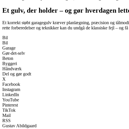
Et gulv, der holder – og gør hverdagen lett
Et korrekt støbt garagegulv kræver planlægning, præcision og tålmodigh
rette forberedelser og teknikker kan du undgå de klassiske fejl – og få e
Bil
Bil
Garage
Gør-det-selv
Beton
Byggeri
Håndværk
Del og gør godt
X
Facebook
Instagram
LinkedIn
YouTube
Pinterest
TikTok
Mail
RSS
Gustav Abildgaard