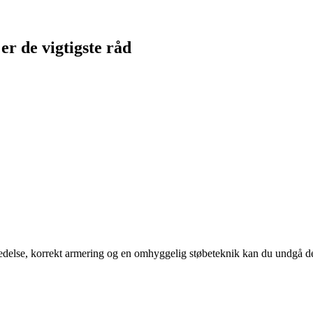
er de vigtigste råd
else, korrekt armering og en omhyggelig støbeteknik kan du undgå de kl