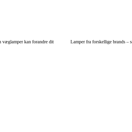
an væglamper kan forandre dit
Lamper fra forskellige brands – 