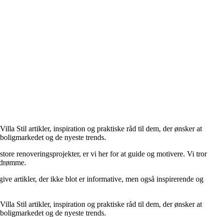
lla Stil artikler, inspiration og praktiske råd til dem, der ønsker at
m boligmarkedet og de nyeste trends.
tore renoveringsprojekter, er vi her for at guide og motivere. Vi tror
igdrømme.
ive artikler, der ikke blot er informative, men også inspirerende og
lla Stil artikler, inspiration og praktiske råd til dem, der ønsker at
m boligmarkedet og de nyeste trends.