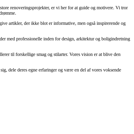
tore renoveringsprojekter, er vi her for at guide og motivere. Vi tror
igdrømme.
ive artikler, der ikke blot er informative, men også inspirerende og
jder med professionelle inden for design, arkitektur og boligindretning
erer til forskellige smag og stilarter. Vores vision er at blive den
e sig, dele deres egne erfaringer og være en del af vores voksende