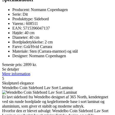
Producent: Normann Copenhagen
Serie: Dit
Produkttype: Sidebord
Varenr.: 608511
EAN: 5715396047137
Højde: 40 cm
Diameter: 40 cm
Bordpladetykkelse: 2 cm
Farve: Grå/Hvid Carrara
Materiale: Sten (Carrara-marmor) og stål
Designer: Normann Copenhagen
Seneste pris:
2899
kr.
Se detaljer
Mere information
5
Skulpturel elegance
Wendelbo Coin Sidebord Lav Sort Laminat
Et lavt sidebord fra Wendelbo designet af 365 North, kendetegnet
ved sin runde bordplade og kegleformede base i sort laminat og
aluminium, som giver et stabilt og moderne udtryk.
Hvorfor den er blevet udvalgt: Wendelbo Coin Sidebord Lav Sort