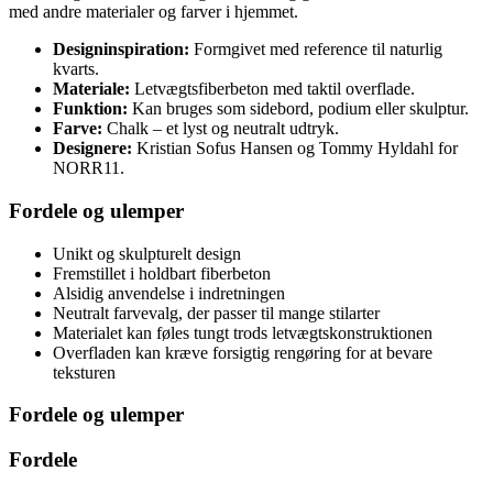
med andre materialer og farver i hjemmet.
Designinspiration:
Formgivet med reference til naturlig
kvarts.
Materiale:
Letvægtsfiberbeton med taktil overflade.
Funktion:
Kan bruges som sidebord, podium eller skulptur.
Farve:
Chalk – et lyst og neutralt udtryk.
Designere:
Kristian Sofus Hansen og Tommy Hyldahl for
NORR11.
Fordele og ulemper
Unikt og skulpturelt design
Fremstillet i holdbart fiberbeton
Alsidig anvendelse i indretningen
Neutralt farvevalg, der passer til mange stilarter
Materialet kan føles tungt trods letvægtskonstruktionen
Overfladen kan kræve forsigtig rengøring for at bevare
teksturen
Fordele og ulemper
Fordele