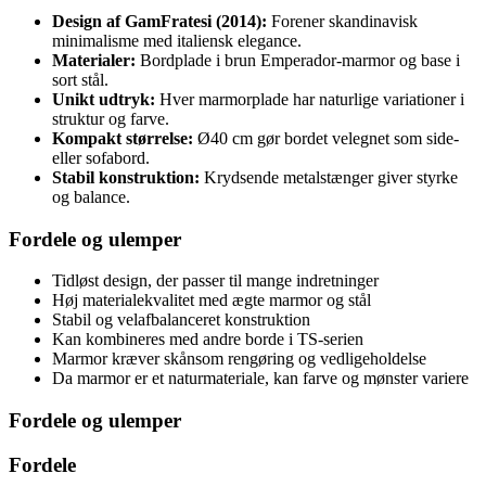
Design af GamFratesi (2014):
Forener skandinavisk
minimalisme med italiensk elegance.
Materialer:
Bordplade i brun Emperador-marmor og base i
sort stål.
Unikt udtryk:
Hver marmorplade har naturlige variationer i
struktur og farve.
Kompakt størrelse:
Ø40 cm gør bordet velegnet som side-
eller sofabord.
Stabil konstruktion:
Krydsende metalstænger giver styrke
og balance.
Fordele og ulemper
Tidløst design, der passer til mange indretninger
Høj materialekvalitet med ægte marmor og stål
Stabil og velafbalanceret konstruktion
Kan kombineres med andre borde i TS-serien
Marmor kræver skånsom rengøring og vedligeholdelse
Da marmor er et naturmateriale, kan farve og mønster variere
Fordele og ulemper
Fordele