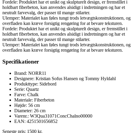
Fordele: Produktet har et unikt og skulpturelt design, er fremstillet i
holdbart fiberbeton, kan anvendes alsidigt i indretningen og har et
neutralt farvevalg, der passer til mange stilarter.
Ulemper: Materialet kan føles tungt trods letvægtskonstruktionen, og
overfladen kan kræve forsigtig rengøring for at bevare teksturen.
Fordele: Produktet har et unikt og skulpturelt design, er fremstillet i
holdbart fiberbeton, kan anvendes alsidigt i indretningen og har et
neutralt farvevalg, der passer til mange stilarter.
Ulemper: Materialet kan føles tungt trods letvægtskonstruktionen, og
overfladen kan kræve forsigtig rengøring for at bevare teksturen.
Specifikationer
Brand: NORR11
Designere: Kristian Sofus Hansen og Tommy Hyldahl
Produkttype: Sidebord
Serie: Quartz
Farve: Chalk
Materiale: Fiberbeton
Højde: 56 cm
Diameter: 26 cm
Varenr.: W3Qua31071ConcChalno00000
EAN: 4251501656852
Seneste pris:
1500
kr.