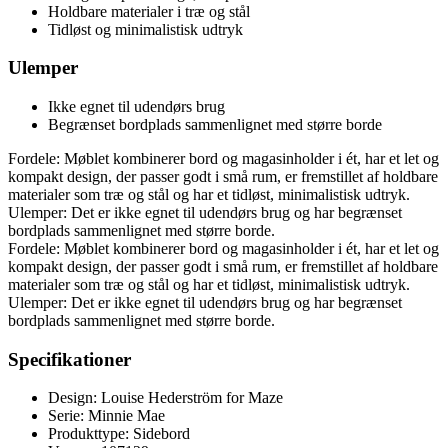
Holdbare materialer i træ og stål
Tidløst og minimalistisk udtryk
Ulemper
Ikke egnet til udendørs brug
Begrænset bordplads sammenlignet med større borde
Fordele: Møblet kombinerer bord og magasinholder i ét, har et let og
kompakt design, der passer godt i små rum, er fremstillet af holdbare
materialer som træ og stål og har et tidløst, minimalistisk udtryk.
Ulemper: Det er ikke egnet til udendørs brug og har begrænset
bordplads sammenlignet med større borde.
Fordele: Møblet kombinerer bord og magasinholder i ét, har et let og
kompakt design, der passer godt i små rum, er fremstillet af holdbare
materialer som træ og stål og har et tidløst, minimalistisk udtryk.
Ulemper: Det er ikke egnet til udendørs brug og har begrænset
bordplads sammenlignet med større borde.
Specifikationer
Design: Louise Hederström for Maze
Serie: Minnie Mae
Produkttype: Sidebord