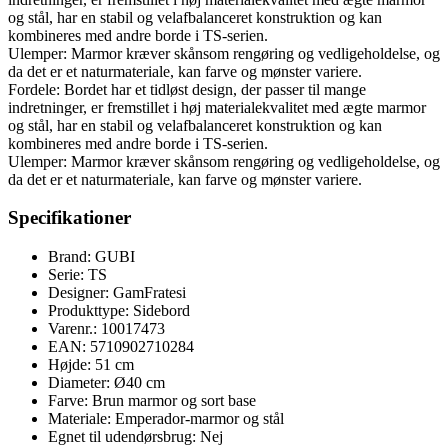
og stål, har en stabil og velafbalanceret konstruktion og kan
kombineres med andre borde i TS-serien.
Ulemper: Marmor kræver skånsom rengøring og vedligeholdelse, og
da det er et naturmateriale, kan farve og mønster variere.
Fordele: Bordet har et tidløst design, der passer til mange
indretninger, er fremstillet i høj materialekvalitet med ægte marmor
og stål, har en stabil og velafbalanceret konstruktion og kan
kombineres med andre borde i TS-serien.
Ulemper: Marmor kræver skånsom rengøring og vedligeholdelse, og
da det er et naturmateriale, kan farve og mønster variere.
Specifikationer
Brand: GUBI
Serie: TS
Designer: GamFratesi
Produkttype: Sidebord
Varenr.: 10017473
EAN: 5710902710284
Højde: 51 cm
Diameter: Ø40 cm
Farve: Brun marmor og sort base
Materiale: Emperador-marmor og stål
Egnet til udendørsbrug: Nej