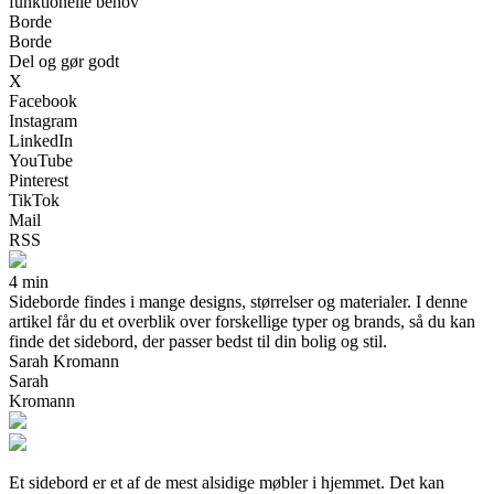
funktionelle behov
Borde
Borde
Del og gør godt
X
Facebook
Instagram
LinkedIn
YouTube
Pinterest
TikTok
Mail
RSS
4 min
Sideborde findes i mange designs, størrelser og materialer. I denne
artikel får du et overblik over forskellige typer og brands, så du kan
finde det sidebord, der passer bedst til din bolig og stil.
Sarah Kromann
Sarah
Kromann
Et sidebord er et af de mest alsidige møbler i hjemmet. Det kan