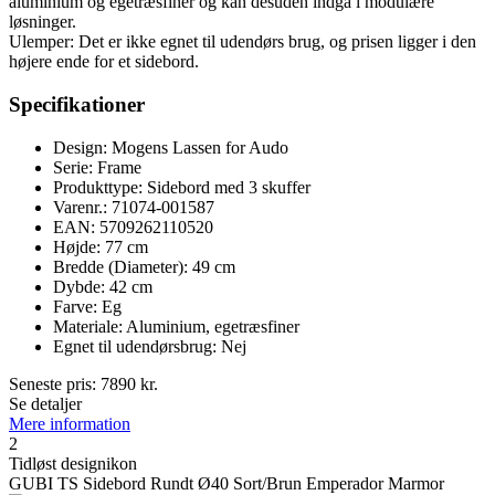
aluminium og egetræsfiner og kan desuden indgå i modulære
løsninger.
Ulemper: Det er ikke egnet til udendørs brug, og prisen ligger i den
højere ende for et sidebord.
Specifikationer
Design: Mogens Lassen for Audo
Serie: Frame
Produkttype: Sidebord med 3 skuffer
Varenr.: 71074-001587
EAN: 5709262110520
Højde: 77 cm
Bredde (Diameter): 49 cm
Dybde: 42 cm
Farve: Eg
Materiale: Aluminium, egetræsfiner
Egnet til udendørsbrug: Nej
Seneste pris:
7890
kr.
Se detaljer
Mere information
2
Tidløst designikon
GUBI TS Sidebord Rundt Ø40 Sort/Brun Emperador Marmor