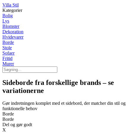
Villa Stil
Kategorier
Bolig
Lys
Blomster
Dekoration
Hvidevarer
Borde
Stole
Sofaer
Fritid
Murer
Sideborde fra forskellige brands – se
variationerne
Gør indretningen komplet med et sidebord, der matcher din stil og
funktionelle behov
Borde
Borde
Del og gør godt
X