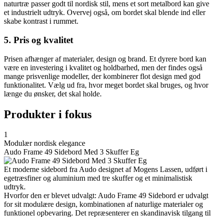
naturtræ passer godt til nordisk stil, mens et sort metalbord kan give
et industrielt udtryk. Overvej også, om bordet skal blende ind eller
skabe kontrast i rummet.
5. Pris og kvalitet
Prisen afhænger af materialer, design og brand. Et dyrere bord kan
være en investering i kvalitet og holdbarhed, men der findes også
mange prisvenlige modeller, der kombinerer flot design med god
funktionalitet. Vælg ud fra, hvor meget bordet skal bruges, og hvor
længe du ønsker, det skal holde.
Produkter i fokus
1
Modulær nordisk elegance
Audo Frame 49 Sidebord Med 3 Skuffer Eg
Et moderne sidebord fra Audo designet af Mogens Lassen, udført i
egetræsfiner og aluminium med tre skuffer og et minimalistisk
udtryk.
Hvorfor den er blevet udvalgt: Audo Frame 49 Sidebord er udvalgt
for sit modulære design, kombinationen af naturlige materialer og
funktionel opbevaring. Det repræsenterer en skandinavisk tilgang til