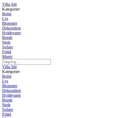
Villa Stil
Kategorier
Bolig
Lys
Blomster
Dekoration
Hvidevarer
Borde
Stole
Sofaer
Fritid
Murer
Villa Stil
Kategorier
Bolig
Lys
Blomster
Dekoration
Hvidevarer
Borde
Stole
Sofaer
Fritid