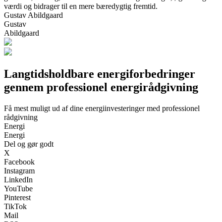
værdi og bidrager til en mere bæredygtig fremtid.
Gustav Abildgaard
Gustav
Abildgaard
Langtidsholdbare energiforbedringer
gennem professionel energirådgivning
Få mest muligt ud af dine energiinvesteringer med professionel
rådgivning
Energi
Energi
Del og gør godt
X
Facebook
Instagram
LinkedIn
YouTube
Pinterest
TikTok
Mail