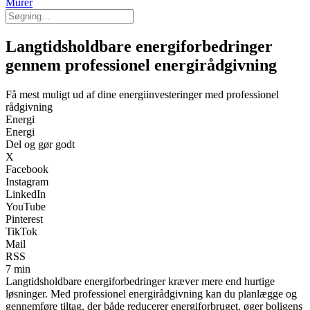
Murer
Langtidsholdbare energiforbedringer
gennem professionel energirådgivning
Få mest muligt ud af dine energiinvesteringer med professionel
rådgivning
Energi
Energi
Del og gør godt
X
Facebook
Instagram
LinkedIn
YouTube
Pinterest
TikTok
Mail
RSS
7 min
Langtidsholdbare energiforbedringer kræver mere end hurtige
løsninger. Med professionel energirådgivning kan du planlægge og
gennemføre tiltag, der både reducerer energiforbruget, øger boligens