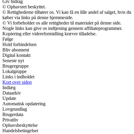
Giv bidrag
© Ophavsret beskyttet.
© Rettighederne tilhører os. Vi kan få en lille andel af salget, hvis du
køber via links på denne hjemmeside.
© Vi forbeholder os alle rettigheder til materialet på denne side.
Nogle links kan give os indtjening gennem affiliateprogrammer.
Kopiering eller videreformidling kræver tilladelse.
Følge
Hold forbindelsen
Bliv abonnent
Digital kontakt
Seneste nyt
Brugergruppe
Lokalgruppe
Links i indholdet
Kort over siden
Indlæg
Dataarkiv
Update
Automatisk opdatering
Lovgrundlag
Brugerdata
Privatliv
Ophavsbeskyttelse
Handelsbetingelser