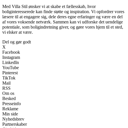
Med Villa Stil ønsker vi at skabe et fællesskab, hvor
boliginteresserede kan finde støtte og inspiration. Vi opfordrer vores
læsere til at engagere sig, dele deres egne erfaringer og være en del
af vores voksende netværk. Sammen kan vi udforske det uendelige
potentiale, som boligindretning giver, og gøre vores hjem til et sted,
vi elsker at være.
Del og gør godt
X
Facebook
Instagram
LinkedIn
YouTube
Pinterest
TikTok
Mail
RSS
Om os
Besked
Presseinfo
Reklame
Min side
Nyhedsbrev
Partnerskaber