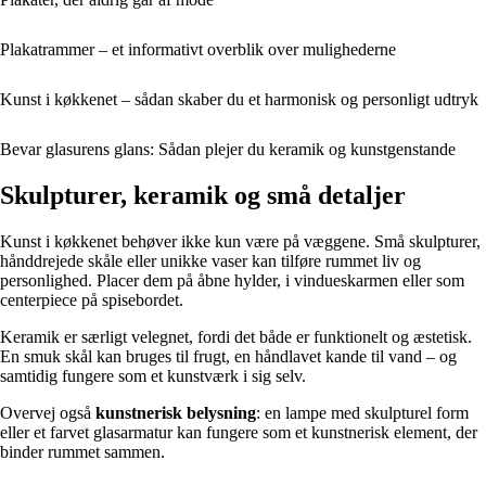
Plakatrammer – et informativt overblik over mulighederne
Kunst i køkkenet – sådan skaber du et harmonisk og personligt udtryk
Bevar glasurens glans: Sådan plejer du keramik og kunstgenstande
Skulpturer, keramik og små detaljer
Kunst i køkkenet behøver ikke kun være på væggene. Små skulpturer,
hånddrejede skåle eller unikke vaser kan tilføre rummet liv og
personlighed. Placer dem på åbne hylder, i vindueskarmen eller som
centerpiece på spisebordet.
Keramik er særligt velegnet, fordi det både er funktionelt og æstetisk.
En smuk skål kan bruges til frugt, en håndlavet kande til vand – og
samtidig fungere som et kunstværk i sig selv.
Overvej også
kunstnerisk belysning
: en lampe med skulpturel form
eller et farvet glasarmatur kan fungere som et kunstnerisk element, der
binder rummet sammen.