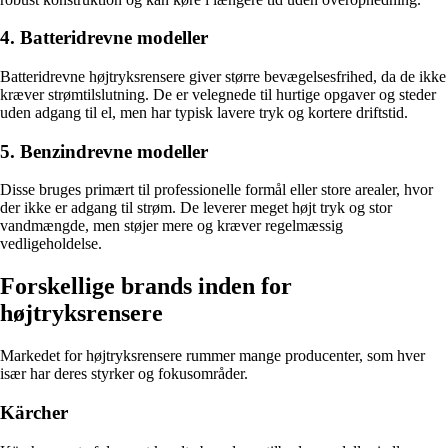
4. Batteridrevne modeller
Batteridrevne højtryksrensere giver større bevægelsesfrihed, da de ikke
kræver strømtilslutning. De er velegnede til hurtige opgaver og steder
uden adgang til el, men har typisk lavere tryk og kortere driftstid.
5. Benzindrevne modeller
Disse bruges primært til professionelle formål eller store arealer, hvor
der ikke er adgang til strøm. De leverer meget højt tryk og stor
vandmængde, men støjer mere og kræver regelmæssig
vedligeholdelse.
Forskellige brands inden for
højtryksrensere
Markedet for højtryksrensere rummer mange producenter, som hver
især har deres styrker og fokusområder.
Kärcher