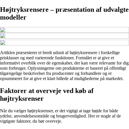
Højtryksrensere – præsentation af udvalgte
modeller
Artiklen præsenterer et bredt udsnit af højtryksrensere i forskellige
prisklasser og med varierende funktioner. Formålet er at give et
informativt overblik over de egenskaber, der kan være relevante for dig
som forbruger. Oplysningerne om produkterne er baseret på offentligt
tilgængelige beskrivelser fra producenter og forhandlere og er
opsummeret for at give et klart billede af mulighederne på markedet.
Faktorer at overveje ved køb af
højtryksrenser
Når du vælger højtryksrenser, er det vigtigt at tage højde for både
ydelse, anvendelsesområde og brugervenlighed. Her er nogle af de
vigtigste faktorer, du bør overveje.