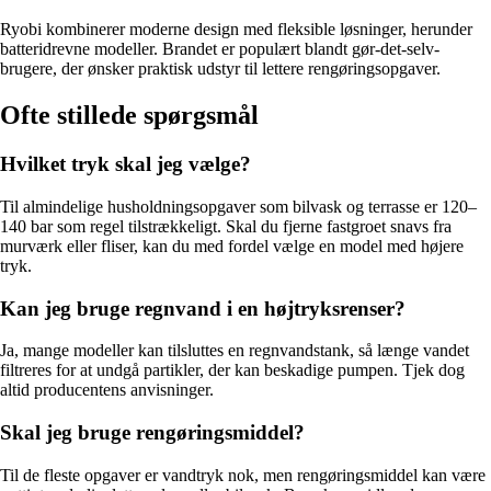
Ryobi kombinerer moderne design med fleksible løsninger, herunder
batteridrevne modeller. Brandet er populært blandt gør-det-selv-
brugere, der ønsker praktisk udstyr til lettere rengøringsopgaver.
Ofte stillede spørgsmål
Hvilket tryk skal jeg vælge?
Til almindelige husholdningsopgaver som bilvask og terrasse er 120–
140 bar som regel tilstrækkeligt. Skal du fjerne fastgroet snavs fra
murværk eller fliser, kan du med fordel vælge en model med højere
tryk.
Kan jeg bruge regnvand i en højtryksrenser?
Ja, mange modeller kan tilsluttes en regnvandstank, så længe vandet
filtreres for at undgå partikler, der kan beskadige pumpen. Tjek dog
altid producentens anvisninger.
Skal jeg bruge rengøringsmiddel?
Til de fleste opgaver er vandtryk nok, men rengøringsmiddel kan være