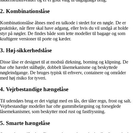
2. Kombinationslåse
Kombinationslåse åbnes med en talkode i stedet for en nøgle. De er
praktiske, når flere skal have adgang, eller hvis du vil undgå at holde
styr på nøgler. De findes både som lette modeller til bagage og som
kraftigere versioner til porte og kæder.
3. Høj-sikkerhedslåse
Disse låse er designet til at modstå dirkning, borning og klipning. De
har ofte hærdet stålbøjle, dobbelt låsemekanisme og beskyttede
nøgleindgange. De bruges typisk til erhverv, containere og områder
med høj risiko for tyveri.
4. Vejrbestandige hængelåse
Til udendørs brug er det vigtigt med en lås, der tåler regn, frost og salt.
Vejrbestandige modeller har ofte gummibelægning og forseglede
låsemekanismer, som beskytter mod rust og fastfrysning.
5. Smarte hængelåse