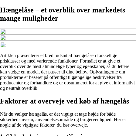
Hængelåse – et overblik over markedets
mange muligheder
Artiklen præsenterer et bredt udsnit af hængelåse i forskellige
prisklasser og med varierende funktioner. Formålet er at give et
overblik over de mest almindelige typer og egenskaber, så du lettere
kan vælge en model, der passer til dine behov. Oplysningerne om
produkterne er baseret på offentligt tilgængelige beskrivelser fra
producenter og forhandlere og er opsummeret for at give et informativt
og neutralt overblik.
Faktorer at overveje ved køb af hængelås
Når du vælger hængelås, er det vigtigt at tage højde for både
sikkerhedsniveau, anvendelsesområde og brugervenlighed. Her er
nogle af de vigtigste faktorer, du bør overveje.