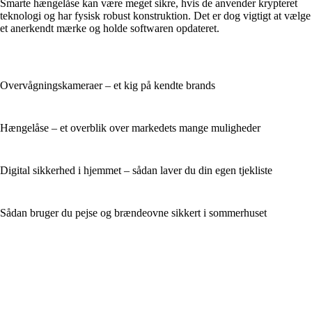
Smarte hængelåse kan være meget sikre, hvis de anvender krypteret
teknologi og har fysisk robust konstruktion. Det er dog vigtigt at vælge
et anerkendt mærke og holde softwaren opdateret.
Overvågningskameraer – et kig på kendte brands
Hængelåse – et overblik over markedets mange muligheder
Digital sikkerhed i hjemmet – sådan laver du din egen tjekliste
Sådan bruger du pejse og brændeovne sikkert i sommerhuset