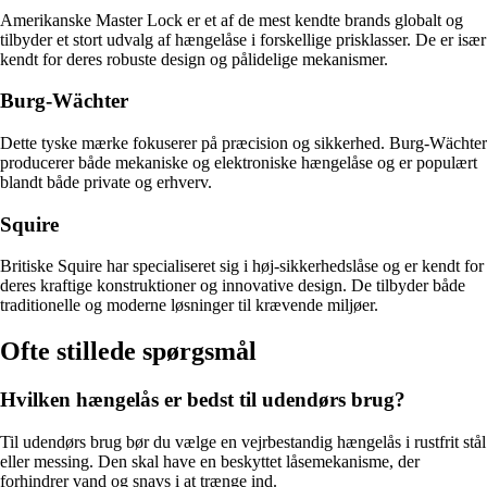
Amerikanske Master Lock er et af de mest kendte brands globalt og
tilbyder et stort udvalg af hængelåse i forskellige prisklasser. De er især
kendt for deres robuste design og pålidelige mekanismer.
Burg-Wächter
Dette tyske mærke fokuserer på præcision og sikkerhed. Burg-Wächter
producerer både mekaniske og elektroniske hængelåse og er populært
blandt både private og erhverv.
Squire
Britiske Squire har specialiseret sig i høj-sikkerhedslåse og er kendt for
deres kraftige konstruktioner og innovative design. De tilbyder både
traditionelle og moderne løsninger til krævende miljøer.
Ofte stillede spørgsmål
Hvilken hængelås er bedst til udendørs brug?
Til udendørs brug bør du vælge en vejrbestandig hængelås i rustfrit stål
eller messing. Den skal have en beskyttet låsemekanisme, der
forhindrer vand og snavs i at trænge ind.