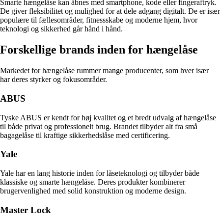
Smarte hængelåse kan åbnes med smartphone, kode eller fingeraftryk.
De giver fleksibilitet og mulighed for at dele adgang digitalt. De er især
populære til fællesområder, fitnessskabe og moderne hjem, hvor
teknologi og sikkerhed går hånd i hånd.
Forskellige brands inden for hængelåse
Markedet for hængelåse rummer mange producenter, som hver især
har deres styrker og fokusområder.
ABUS
Tyske ABUS er kendt for høj kvalitet og et bredt udvalg af hængelåse
til både privat og professionelt brug. Brandet tilbyder alt fra små
bagagelåse til kraftige sikkerhedslåse med certificering.
Yale
Yale har en lang historie inden for låseteknologi og tilbyder både
klassiske og smarte hængelåse. Deres produkter kombinerer
brugervenlighed med solid konstruktion og moderne design.
Master Lock