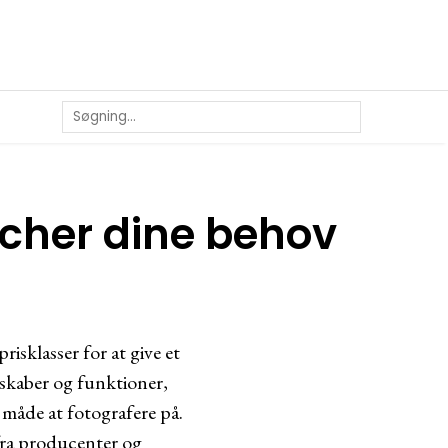
cher dine behov
risklasser for at give et
enskaber og funktioner,
n måde at fotografere på.
fra producenter og