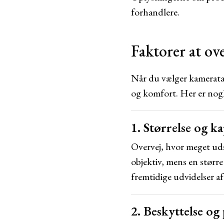
forhandlere.
Faktorer at ov
Når du vælger kameratas
og komfort. Her er nogle
1. Størrelse og ka
Overvej, hvor meget uds
objektiv, mens en større 
fremtidige udvidelser af
2. Beskyttelse og