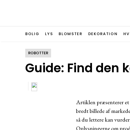
BOLIG
LYS
BLOMSTER
DEKORATION
HV
ROBOTTER
Guide: Find den 
Artiklen præsenterer et u
bredt billede af markede
så du lettere kan vurder
Oplysningerne om produk