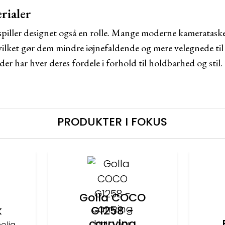
rialer
spiller designet også en rolle. Mange moderne kamerataske
vilket gør dem mindre iøjnefaldende og mere velegnede til 
er har hver deres fordele i forhold til holdbarhed og stil.
PRODUKTER I FOKUS
Golla COCO
k
G1258 -
carrying