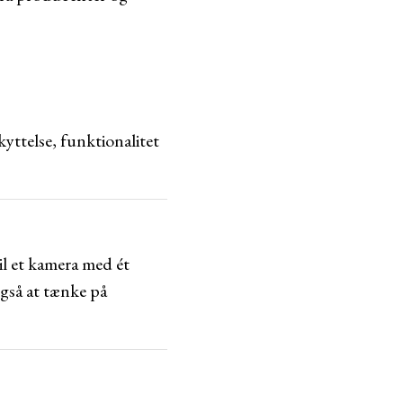
yttelse, funktionalitet
il et kamera med ét
 også at tænke på