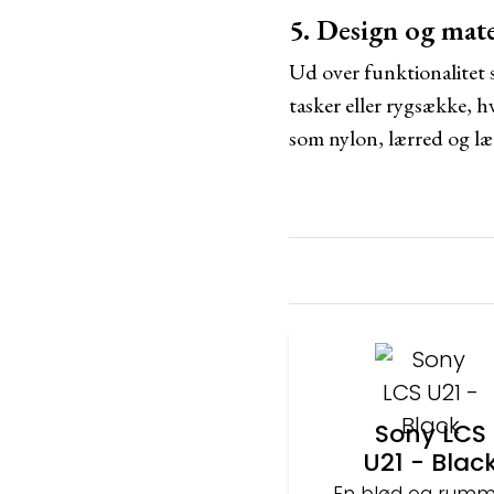
5. Design og mate
Ud over funktionalitet 
tasker eller rygsække, h
som nylon, lærred og læd
Sony LCS
U21 - Blac