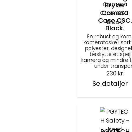
Bryker
Camera
Case CSC.
Black.
En robust og kom
kamerataske i sort
polyester, designet 
beskytte et spejl
kamera og mindre t
under transpor
230
kr.
Se detaljer
PGYTECH