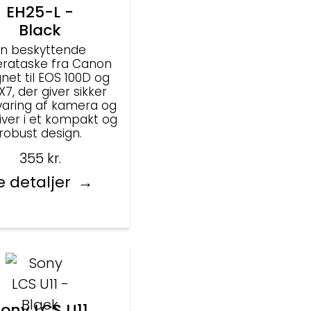
EH25-L -
Black
En beskyttende
rataske fra Canon
net til EOS 100D og
 X7, der giver sikker
aring af kamera og
iver i et kompakt og
robust design.
355
kr.
e detaljer
ony LCS U11