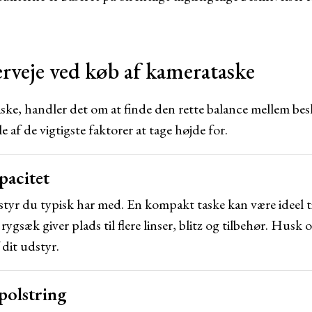
erveje ved køb af kamerataske
ke, handler det om at finde den rette balance mellem besk
 af de vigtigste faktorer at tage højde for.
pacitet
tyr du typisk har med. En kompakt taske kan være ideel t
rygsæk giver plads til flere linser, blitz og tilbehør. Husk
 dit udstyr.
 polstring