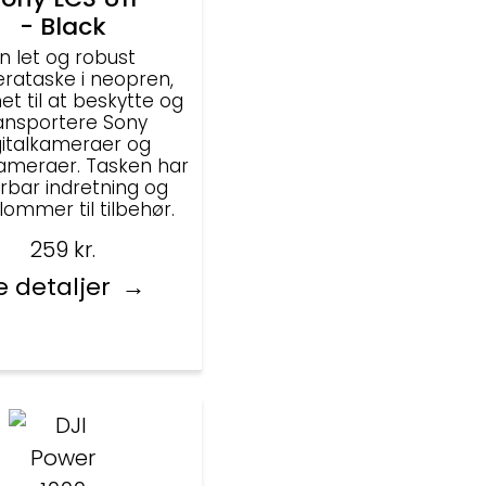
- Black
n let og robust
rataske i neopren,
et til at beskytte og
ansportere Sony
gitalkameraer og
ameraer. Tasken har
erbar indretning og
 lommer til tilbehør.
259
kr.
e detaljer