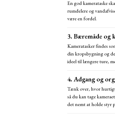
En god kamerataske skal
rumdelere og vandafvise
være en fordel.
3. Bæremåde og 
Kameratasker findes som
din kropsbygning og de
ideel til længere ture, 
4. Adgang og org
Tænk over, hvor hurtigt 
så du kan tage kameraet
det nemt at holde styr 