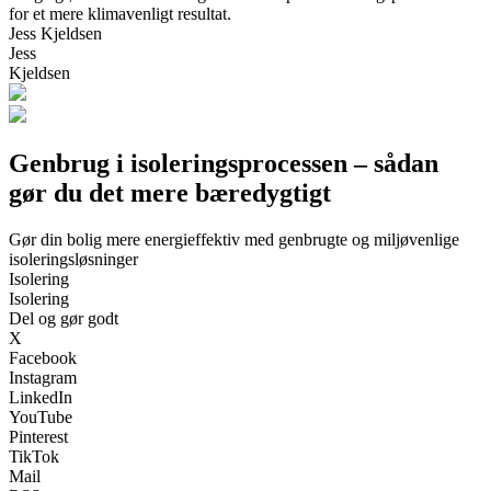
for et mere klimavenligt resultat.
Jess Kjeldsen
Jess
Kjeldsen
Genbrug i isoleringsprocessen – sådan
gør du det mere bæredygtigt
Gør din bolig mere energieffektiv med genbrugte og miljøvenlige
isoleringsløsninger
Isolering
Isolering
Del og gør godt
X
Facebook
Instagram
LinkedIn
YouTube
Pinterest
TikTok
Mail