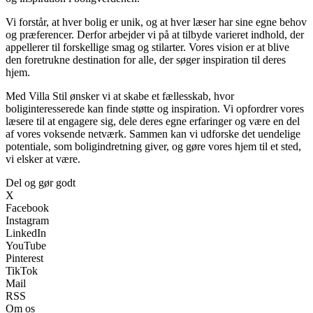
Vi forstår, at hver bolig er unik, og at hver læser har sine egne behov
og præferencer. Derfor arbejder vi på at tilbyde varieret indhold, der
appellerer til forskellige smag og stilarter. Vores vision er at blive
den foretrukne destination for alle, der søger inspiration til deres
hjem.
Med Villa Stil ønsker vi at skabe et fællesskab, hvor
boliginteresserede kan finde støtte og inspiration. Vi opfordrer vores
læsere til at engagere sig, dele deres egne erfaringer og være en del
af vores voksende netværk. Sammen kan vi udforske det uendelige
potentiale, som boligindretning giver, og gøre vores hjem til et sted,
vi elsker at være.
Del og gør godt
X
Facebook
Instagram
LinkedIn
YouTube
Pinterest
TikTok
Mail
RSS
Om os