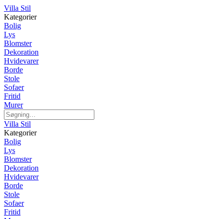
Villa Stil
Kategorier
Bolig
Lys
Blomster
Dekoration
Hvidevarer
Borde
Stole
Sofaer
Fritid
Murer
Villa Stil
Kategorier
Bolig
Lys
Blomster
Dekoration
Hvidevarer
Borde
Stole
Sofaer
Fritid