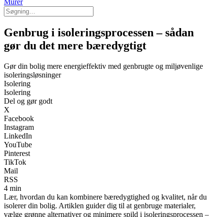
Murer
Genbrug i isoleringsprocessen – sådan
gør du det mere bæredygtigt
Gør din bolig mere energieffektiv med genbrugte og miljøvenlige
isoleringsløsninger
Isolering
Isolering
Del og gør godt
X
Facebook
Instagram
LinkedIn
YouTube
Pinterest
TikTok
Mail
RSS
4 min
Lær, hvordan du kan kombinere bæredygtighed og kvalitet, når du
isolerer din bolig. Artiklen guider dig til at genbruge materialer,
vælge grønne alternativer og minimere spild i isoleringsprocessen –