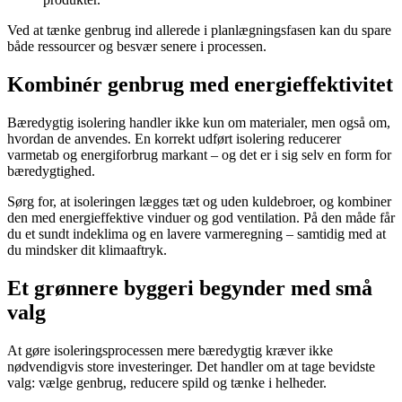
Ved at tænke genbrug ind allerede i planlægningsfasen kan du spare
både ressourcer og besvær senere i processen.
Kombinér genbrug med energieffektivitet
Bæredygtig isolering handler ikke kun om materialer, men også om,
hvordan de anvendes. En korrekt udført isolering reducerer
varmetab og energiforbrug markant – og det er i sig selv en form for
bæredygtighed.
Sørg for, at isoleringen lægges tæt og uden kuldebroer, og kombiner
den med energieffektive vinduer og god ventilation. På den måde får
du et sundt indeklima og en lavere varmeregning – samtidig med at
du mindsker dit klimaaftryk.
Et grønnere byggeri begynder med små
valg
At gøre isoleringsprocessen mere bæredygtig kræver ikke
nødvendigvis store investeringer. Det handler om at tage bevidste
valg: vælge genbrug, reducere spild og tænke i helheder.