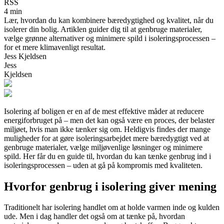
RSS
4 min
Lær, hvordan du kan kombinere bæredygtighed og kvalitet, når du
isolerer din bolig. Artiklen guider dig til at genbruge materialer,
vælge grønne alternativer og minimere spild i isoleringsprocessen –
for et mere klimavenligt resultat.
Jess Kjeldsen
Jess
Kjeldsen
Isolering af boligen er en af de mest effektive måder at reducere
energiforbruget på – men det kan også være en proces, der belaster
miljøet, hvis man ikke tænker sig om. Heldigvis findes der mange
muligheder for at gøre isoleringsarbejdet mere bæredygtigt ved at
genbruge materialer, vælge miljøvenlige løsninger og minimere
spild. Her får du en guide til, hvordan du kan tænke genbrug ind i
isoleringsprocessen – uden at gå på kompromis med kvaliteten.
Hvorfor genbrug i isolering giver mening
Traditionelt har isolering handlet om at holde varmen inde og kulden
ude. Men i dag handler det også om at tænke på, hvordan