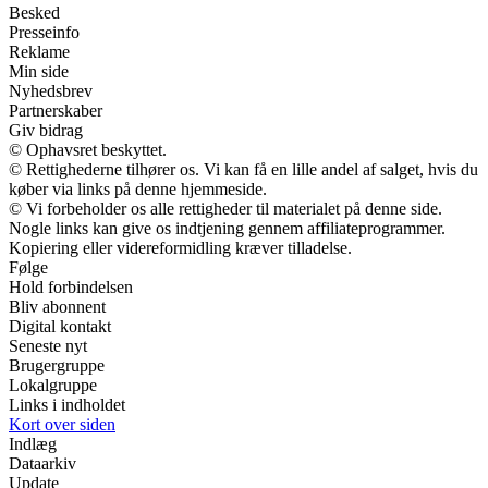
Besked
Presseinfo
Reklame
Min side
Nyhedsbrev
Partnerskaber
Giv bidrag
© Ophavsret beskyttet.
© Rettighederne tilhører os. Vi kan få en lille andel af salget, hvis du
køber via links på denne hjemmeside.
© Vi forbeholder os alle rettigheder til materialet på denne side.
Nogle links kan give os indtjening gennem affiliateprogrammer.
Kopiering eller videreformidling kræver tilladelse.
Følge
Hold forbindelsen
Bliv abonnent
Digital kontakt
Seneste nyt
Brugergruppe
Lokalgruppe
Links i indholdet
Kort over siden
Indlæg
Dataarkiv
Update