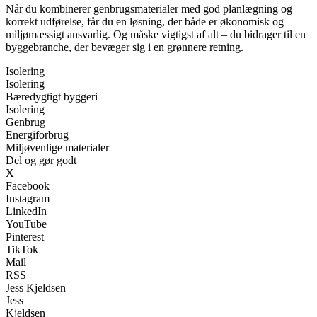
Når du kombinerer genbrugsmaterialer med god planlægning og
korrekt udførelse, får du en løsning, der både er økonomisk og
miljømæssigt ansvarlig. Og måske vigtigst af alt – du bidrager til en
byggebranche, der bevæger sig i en grønnere retning.
Isolering
Isolering
Bæredygtigt byggeri
Isolering
Genbrug
Energiforbrug
Miljøvenlige materialer
Del og gør godt
X
Facebook
Instagram
LinkedIn
YouTube
Pinterest
TikTok
Mail
RSS
Jess Kjeldsen
Jess
Kjeldsen