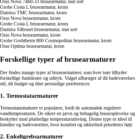
Oras Nova 7460-33 brusearmatur, mat sort
Grohe Costa L brusearmatur, krom
Damixa TMC brusearmatur, krom
Oras Nova brusearmatur, krom
Grohe Costa L brusearmatur, krom
Damixa Silhouet brusearmatur, mat sort
Oras Nova brusearmatur, krom
Grohe Grohtherm 800 Cosmopolitan brusearmatur, krom
Oras Optima brusearmatur, krom
Forskellige typer af brusearmaturer
Der findes mange typer af brusearmaturer, som hver især tilbyder
forskellige funktioner og udtryk. Valget afhænger af dit badeværelses
stil, dit budget og dine personlige præferencer.
1. Termostatarmaturer
Termostatarmaturer er populære, fordi de automatisk regulerer
vandtemperaturen. De sikrer en jævn og behagelig bruseoplevelse og
beskytter mod pludselige temperaturudsving. Denne type er ideel til
familier og badeværelser, hvor komfort og sikkerhed prioriteres højt.
2. Enkeltgrebsarmaturer