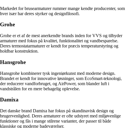
Markedet for brusearmaturer rummer mange kendte producenter, som
hver især har deres styrker og designfilosofi.
Grohe
Grohe er et af de mest anerkendte brands inden for VVS og tilbyder
armaturer med fokus på kvalitet, funktionalitet og vandbesparelse.
Deres termostatarmaturer er kendt for præcis temperaturstyring og
holdbar konstruktion.
Hansgrohe
Hansgrohe kombinerer tysk ingeniørkunst med moderne design.
Brandet er kendt for innovative løsninger, som EcoSmart-teknologi,
der reducerer vandforbruget, og AirPower, som blander luft i
vandstrålen for en mere behagelig oplevelse.
Damixa
Det danske brand Damixa har fokus på skandinavisk design og
brugervenlighed. Deres armaturer er ofte udstyret med miljøvenlige
funktioner og fås i mange stilrene varianter, der passer til både
klassiske og moderne badeværelser.