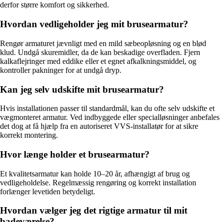
derfor større komfort og sikkerhed.
Hvordan vedligeholder jeg mit brusearmatur?
Rengør armaturet jævnligt med en mild sæbeopløsning og en blød
klud. Undgå skuremidler, da de kan beskadige overfladen. Fjern
kalkaflejringer med eddike eller et egnet afkalkningsmiddel, og
kontroller pakninger for at undgå dryp.
Kan jeg selv udskifte mit brusearmatur?
Hvis installationen passer til standardmål, kan du ofte selv udskifte et
vægmonteret armatur. Ved indbyggede eller specialløsninger anbefales
det dog at få hjælp fra en autoriseret VVS-installatør for at sikre
korrekt montering.
Hvor længe holder et brusearmatur?
Et kvalitetsarmatur kan holde 10–20 år, afhængigt af brug og
vedligeholdelse. Regelmæssig rengøring og korrekt installation
forlænger levetiden betydeligt.
Hvordan vælger jeg det rigtige armatur til mit
badeværelse?