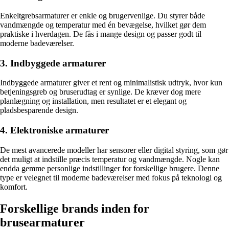
Enkeltgrebsarmaturer er enkle og brugervenlige. Du styrer både
vandmængde og temperatur med én bevægelse, hvilket gør dem
praktiske i hverdagen. De fås i mange design og passer godt til
moderne badeværelser.
3. Indbyggede armaturer
Indbyggede armaturer giver et rent og minimalistisk udtryk, hvor kun
betjeningsgreb og bruserudtag er synlige. De kræver dog mere
planlægning og installation, men resultatet er et elegant og
pladsbesparende design.
4. Elektroniske armaturer
De mest avancerede modeller har sensorer eller digital styring, som gør
det muligt at indstille præcis temperatur og vandmængde. Nogle kan
endda gemme personlige indstillinger for forskellige brugere. Denne
type er velegnet til moderne badeværelser med fokus på teknologi og
komfort.
Forskellige brands inden for
brusearmaturer