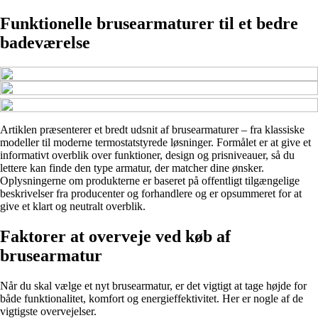
Funktionelle brusearmaturer til et bedre
badeværelse
Artiklen præsenterer et bredt udsnit af brusearmaturer – fra klassiske
modeller til moderne termostatstyrede løsninger. Formålet er at give et
informativt overblik over funktioner, design og prisniveauer, så du
lettere kan finde den type armatur, der matcher dine ønsker.
Oplysningerne om produkterne er baseret på offentligt tilgængelige
beskrivelser fra producenter og forhandlere og er opsummeret for at
give et klart og neutralt overblik.
Faktorer at overveje ved køb af
brusearmatur
Når du skal vælge et nyt brusearmatur, er det vigtigt at tage højde for
både funktionalitet, komfort og energieffektivitet. Her er nogle af de
vigtigste overvejelser.