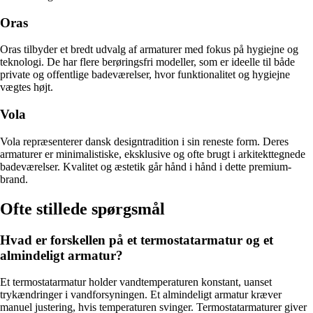
Oras
Oras tilbyder et bredt udvalg af armaturer med fokus på hygiejne og
teknologi. De har flere berøringsfri modeller, som er ideelle til både
private og offentlige badeværelser, hvor funktionalitet og hygiejne
vægtes højt.
Vola
Vola repræsenterer dansk designtradition i sin reneste form. Deres
armaturer er minimalistiske, eksklusive og ofte brugt i arkitekttegnede
badeværelser. Kvalitet og æstetik går hånd i hånd i dette premium-
brand.
Ofte stillede spørgsmål
Hvad er forskellen på et termostatarmatur og et
almindeligt armatur?
Et termostatarmatur holder vandtemperaturen konstant, uanset
trykændringer i vandforsyningen. Et almindeligt armatur kræver
manuel justering, hvis temperaturen svinger. Termostatarmaturer giver