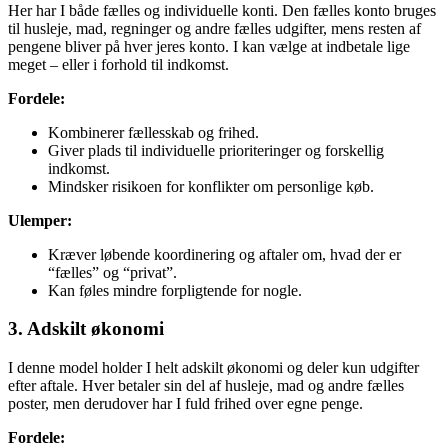
Her har I både fælles og individuelle konti. Den fælles konto bruges
til husleje, mad, regninger og andre fælles udgifter, mens resten af
pengene bliver på hver jeres konto. I kan vælge at indbetale lige
meget – eller i forhold til indkomst.
Fordele:
Kombinerer fællesskab og frihed.
Giver plads til individuelle prioriteringer og forskellig
indkomst.
Mindsker risikoen for konflikter om personlige køb.
Ulemper:
Kræver løbende koordinering og aftaler om, hvad der er
“fælles” og “privat”.
Kan føles mindre forpligtende for nogle.
3. Adskilt økonomi
I denne model holder I helt adskilt økonomi og deler kun udgifter
efter aftale. Hver betaler sin del af husleje, mad og andre fælles
poster, men derudover har I fuld frihed over egne penge.
Fordele: