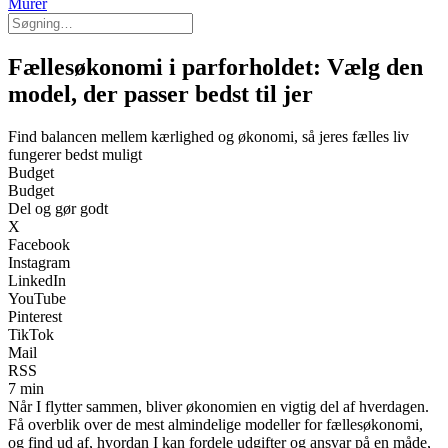
Murer
Fællesøkonomi i parforholdet: Vælg den
model, der passer bedst til jer
Find balancen mellem kærlighed og økonomi, så jeres fælles liv
fungerer bedst muligt
Budget
Budget
Del og gør godt
X
Facebook
Instagram
LinkedIn
YouTube
Pinterest
TikTok
Mail
RSS
7 min
Når I flytter sammen, bliver økonomien en vigtig del af hverdagen.
Få overblik over de mest almindelige modeller for fællesøkonomi,
og find ud af, hvordan I kan fordele udgifter og ansvar på en måde,