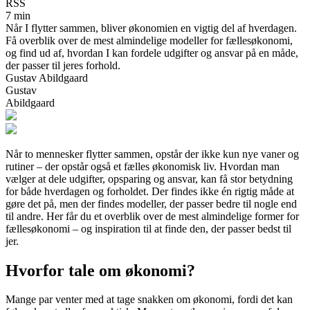
RSS
7 min
Når I flytter sammen, bliver økonomien en vigtig del af hverdagen.
Få overblik over de mest almindelige modeller for fællesøkonomi,
og find ud af, hvordan I kan fordele udgifter og ansvar på en måde,
der passer til jeres forhold.
Gustav Abildgaard
Gustav
Abildgaard
Når to mennesker flytter sammen, opstår der ikke kun nye vaner og
rutiner – der opstår også et fælles økonomisk liv. Hvordan man
vælger at dele udgifter, opsparing og ansvar, kan få stor betydning
for både hverdagen og forholdet. Der findes ikke én rigtig måde at
gøre det på, men der findes modeller, der passer bedre til nogle end
til andre. Her får du et overblik over de mest almindelige former for
fællesøkonomi – og inspiration til at finde den, der passer bedst til
jer.
Hvorfor tale om økonomi?
Mange par venter med at tage snakken om økonomi, fordi det kan