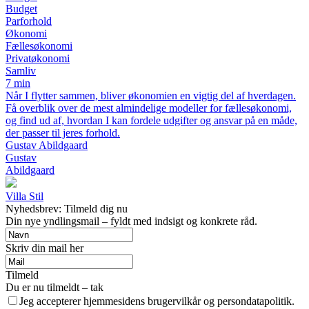
Budget
Parforhold
Økonomi
Fællesøkonomi
Privatøkonomi
Samliv
7 min
Når I flytter sammen, bliver økonomien en vigtig del af hverdagen.
Få overblik over de mest almindelige modeller for fællesøkonomi,
og find ud af, hvordan I kan fordele udgifter og ansvar på en måde,
der passer til jeres forhold.
Gustav Abildgaard
Gustav
Abildgaard
Villa Stil
Nyhedsbrev: Tilmeld dig nu
Din nye yndlingsmail – fyldt med indsigt og konkrete råd.
Skriv din mail her
Tilmeld
Du er nu tilmeldt – tak
Jeg accepterer hjemmesidens brugervilkår og persondatapolitik.