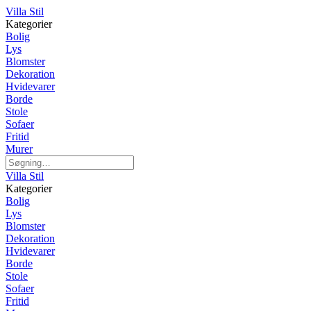
Villa Stil
Kategorier
Bolig
Lys
Blomster
Dekoration
Hvidevarer
Borde
Stole
Sofaer
Fritid
Murer
Villa Stil
Kategorier
Bolig
Lys
Blomster
Dekoration
Hvidevarer
Borde
Stole
Sofaer
Fritid