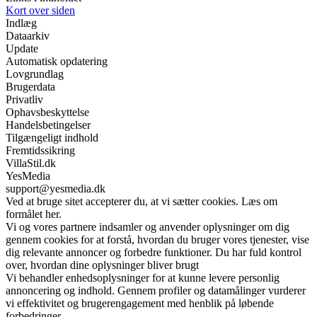
Kort over siden
Indlæg
Dataarkiv
Update
Automatisk opdatering
Lovgrundlag
Brugerdata
Privatliv
Ophavsbeskyttelse
Handelsbetingelser
Tilgængeligt indhold
Fremtidssikring
VillaStil.dk
YesMedia
support@yesmedia.dk
Ved at bruge sitet accepterer du, at vi sætter cookies. Læs om
formålet her.
Vi og vores partnere indsamler og anvender oplysninger om dig
gennem cookies for at forstå, hvordan du bruger vores tjenester, vise
dig relevante annoncer og forbedre funktioner. Du har fuld kontrol
over, hvordan dine oplysninger bliver brugt
Vi behandler enhedsoplysninger for at kunne levere personlig
annoncering og indhold. Gennem profiler og datamålinger vurderer
vi effektivitet og brugerengagement med henblik på løbende
forbedringer