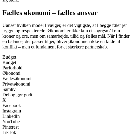
Fælles økonomi – fælles ansvar
Uanset hvilken model I vælger, er det vigtigste, at I begge føler jer
trygge og respekterede. Økonomi er ikke kun et spørgsmål om
kroner og øre, men om samarbejde, tillid og fælles mål. Når I finder
en balance, der passer til jer, bliver økonomien ikke en kilde til
konflikt – men et fundament for et stærkere partnerskab.
Budget
Budget
Parforhold
Økonomi
Fællesøkonomi
Privatøkonomi
Samliv
Del og gør godt
X
Facebook
Instagram
LinkedIn
YouTube
Pinterest
TikTok