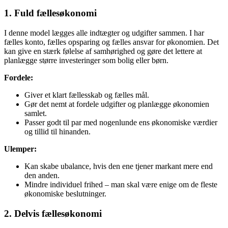
1. Fuld fællesøkonomi
I denne model lægges alle indtægter og udgifter sammen. I har
fælles konto, fælles opsparing og fælles ansvar for økonomien. Det
kan give en stærk følelse af samhørighed og gøre det lettere at
planlægge større investeringer som bolig eller børn.
Fordele:
Giver et klart fællesskab og fælles mål.
Gør det nemt at fordele udgifter og planlægge økonomien
samlet.
Passer godt til par med nogenlunde ens økonomiske værdier
og tillid til hinanden.
Ulemper:
Kan skabe ubalance, hvis den ene tjener markant mere end
den anden.
Mindre individuel frihed – man skal være enige om de fleste
økonomiske beslutninger.
2. Delvis fællesøkonomi