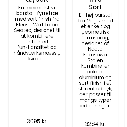
Sort
En minimalistisk
barstol i fyrretræ
En høj barstol
med sort finish fra
fra Magis med
Please Wait to be
et enkelt og
Seated, designet til
geometrisk
at kombinere
formsprog,
enkelhed,
designet af
funktionalitet og
Naoto
håndværksmæssig
Fukasawa.
kvalitet.
Stolen
kombinerer
poleret
aluminium og
sort finish i et
stilrent udtryk,
der passer til
mange typer
indretninger.
3095
kr.
3264
kr.