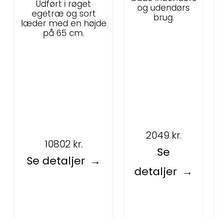
Udført i røget
og udendørs
egetræ og sort
brug.
læder med en højde
på 65 cm.
2049
kr.
10802
kr.
Se
Se detaljer
detaljer