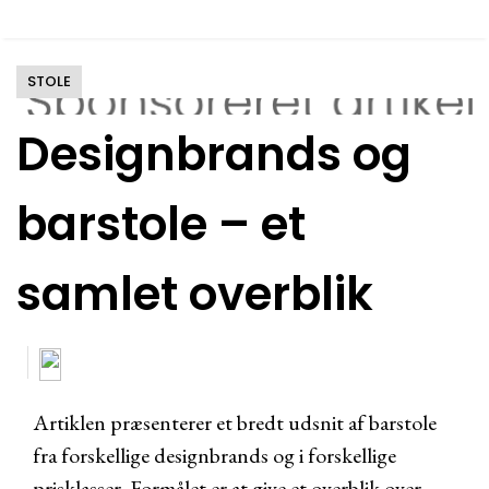
STOLE
Designbrands og
barstole – et
samlet overblik
Artiklen præsenterer et bredt udsnit af barstole
fra forskellige designbrands og i forskellige
prisklasser. Formålet er at give et overblik over