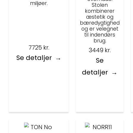
miljøer.
Stolen
kombinerer
æstetik og
bæredygtighed
og er velegnet
til indendørs
brug.
7725
kr.
3449
kr.
Se detaljer
Se
detaljer