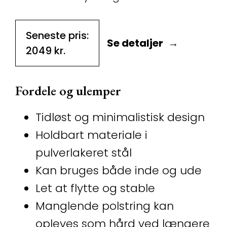
Seneste pris:
Se detaljer
2049
kr.
Fordele og ulemper
Tidløst og minimalistisk design
Holdbart materiale i
pulverlakeret stål
Kan bruges både inde og ude
Let at flytte og stable
Manglende polstring kan
opleves som hård ved længere