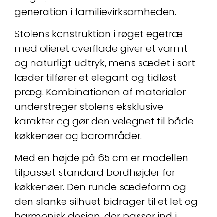
generation i familievirksomheden.
Stolens konstruktion i røget egetræ
med olieret overflade giver et varmt
og naturligt udtryk, mens sædet i sort
læder tilfører et elegant og tidløst
præg. Kombinationen af materialer
understreger stolens eksklusive
karakter og gør den velegnet til både
køkkenøer og barområder.
Med en højde på 65 cm er modellen
tilpasset standard bordhøjder for
køkkenøer. Den runde sædeform og
den slanke silhuet bidrager til et let og
harmonisk design, der passer ind i