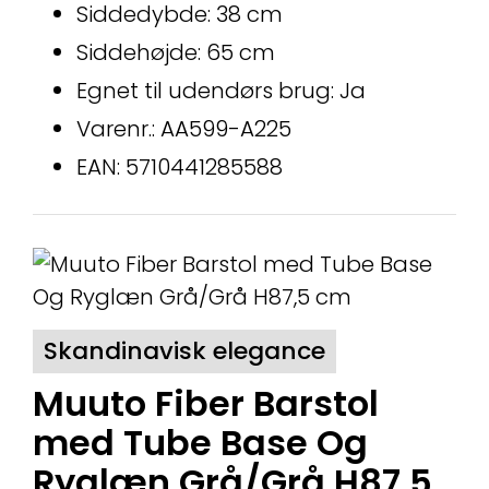
Siddedybde: 38 cm
Siddehøjde: 65 cm
Egnet til udendørs brug: Ja
Varenr.: AA599-A225
EAN: 5710441285588
Skandinavisk elegance
Muuto Fiber Barstol
med Tube Base Og
Ryglæn Grå/Grå H87,5