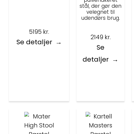
pulverlakeret
stål, der gør den
velegnet til
udendørs brug.
5195
kr.
2149
kr.
Se detaljer
Se
detaljer