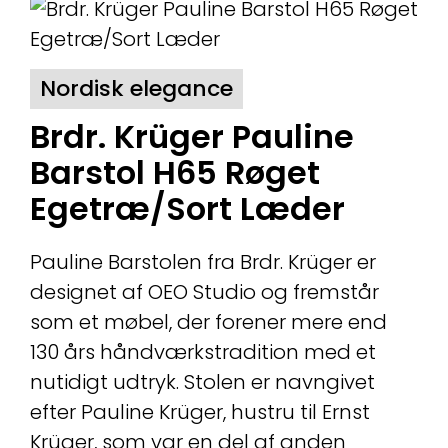
Nordisk elegance
Brdr. Krüger Pauline
Barstol H65 Røget
Egetræ/Sort Læder
Pauline Barstolen fra Brdr. Krüger er
designet af OEO Studio og fremstår
som et møbel, der forener mere end
130 års håndværkstradition med et
nutidigt udtryk. Stolen er navngivet
efter Pauline Krüger, hustru til Ernst
Krüger, som var en del af anden