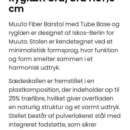
cm
Muuto Fiber Barstol med Tube Base og
ryglæn er designet af Iskos-Berlin for
Muuto. Stolen er kendetegnet ved et
minimalistisk formsprog, hvor funktion
og form smelter sammen i et
harmonisk udtryk.
Sædeskallen er fremstillet i en
plastkomposition, der indeholder op til
25% træfibre, hvilket giver overfladen
en naturlig struktur og et varmt udtryk.
Stellet består af pulverlakeret stål med
integreret fodstøtte, som sikrer