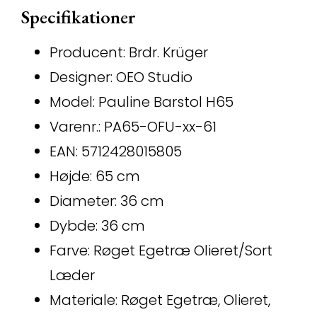
Specifikationer
Producent: Brdr. Krüger
Designer: OEO Studio
Model: Pauline Barstol H65
Varenr.: PA65-OFU-xx-61
EAN: 5712428015805
Højde: 65 cm
Diameter: 36 cm
Dybde: 36 cm
Farve: Røget Egetræ Olieret/Sort
Læder
Materiale: Røget Egetræ, Olieret,