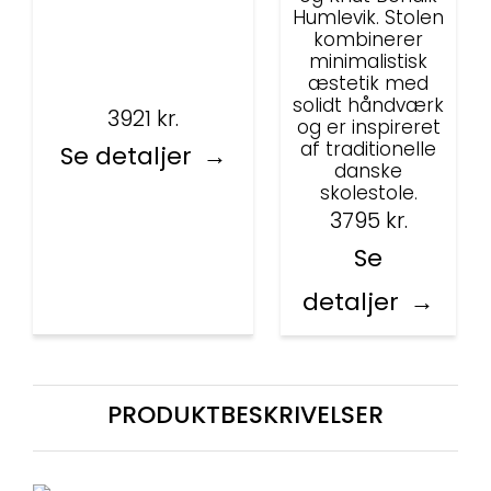
Humlevik. Stolen
kombinerer
minimalistisk
æstetik med
solidt håndværk
3921
kr.
og er inspireret
af traditionelle
Se detaljer
danske
skolestole.
3795
kr.
Se
detaljer
PRODUKTBESKRIVELSER