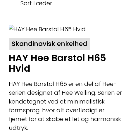
Sort Læder
Skandinavisk enkelhed
HAY Hee Barstol H65
Hvid
HAY Hee Barstol H65 er en del af Hee-
serien designet af Hee Welling. Serien er
kendetegnet ved et minimalistisk
formsprog, hvor alt overflødigt er
fjernet for at skabe et let og harmonisk
udtryk.