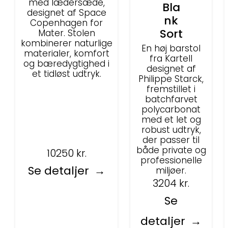
med lædersæde,
Bla
designet af Space
nk
Copenhagen for
Sort
Mater. Stolen
kombinerer naturlige
En høj barstol
materialer, komfort
fra Kartell
og bæredygtighed i
designet af
et tidløst udtryk.
Philippe Starck,
fremstillet i
batchfarvet
polycarbonat
med et let og
robust udtryk,
der passer til
både private og
10250
kr.
professionelle
Se detaljer
miljøer.
3204
kr.
Se
detaljer