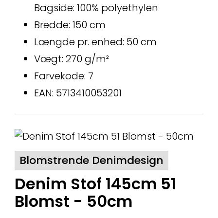
Bagside: 100% polyethylen
Bredde: 150 cm
Længde pr. enhed: 50 cm
Vægt: 270 g/m²
Farvekode: 7
EAN: 5713410053201
Blomstrende Denimdesign
Denim Stof 145cm 51
Blomst - 50cm