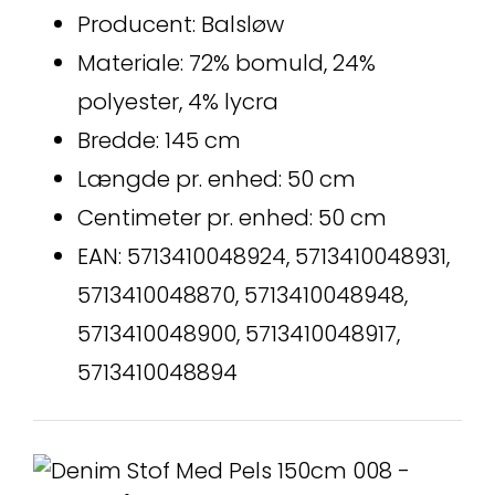
Producent: Balsløw
Materiale: 72% bomuld, 24%
polyester, 4% lycra
Bredde: 145 cm
Længde pr. enhed: 50 cm
Centimeter pr. enhed: 50 cm
EAN: 5713410048924, 5713410048931,
5713410048870, 5713410048948,
5713410048900, 5713410048917,
5713410048894