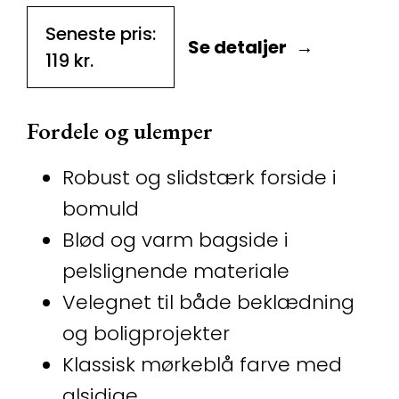
Seneste pris:
Se detaljer
119
kr.
Fordele og ulemper
Robust og slidstærk forside i
bomuld
Blød og varm bagside i
pelslignende materiale
Velegnet til både beklædning
og boligprojekter
Klassisk mørkeblå farve med
alsidige