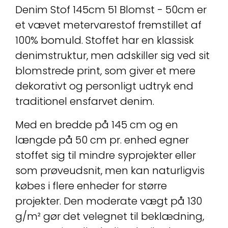
Denim Stof 145cm 51 Blomst - 50cm er
et vævet metervarestof fremstillet af
100% bomuld. Stoffet har en klassisk
denimstruktur, men adskiller sig ved sit
blomstrede print, som giver et mere
dekorativt og personligt udtryk end
traditionel ensfarvet denim.
Med en bredde på 145 cm og en
længde på 50 cm pr. enhed egner
stoffet sig til mindre syprojekter eller
som prøveudsnit, men kan naturligvis
købes i flere enheder for større
projekter. Den moderate vægt på 130
g/m² gør det velegnet til beklædning,