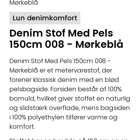
Lun denimkomfort
Denim Stof Med Pels
150cm 008 - Mørkeblå
Denim Stof Med Pels 150cm 008 -
Mørkeblå er et metervarestof, der
forener klassisk denim med en blød
pelsbagside. Forsiden består af 100%
bomuld, hvilket giver stoffet en naturlig
og slidstærk overflade, mens bagsiden
i 100% polyethylen tilfører varme og
komfort.