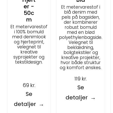
er -
Et metervarestof i
50c
blå denim med
pels på bagsiden,
m
der kombinerer
Et metervarestof
robust bomuld
i 100% bomuld
med en blød
med denimlook
polyethylenbagside.
og hjerteprint,
Velegnet til
velegnet til
beklædning,
kreative
boligtekstiler og
syprojekter og
kreative projekter,
tekstildesign.
hvor både struktur
og komfort ønskes.
119
kr.
69
kr.
Se
Se
detaljer
detaljer