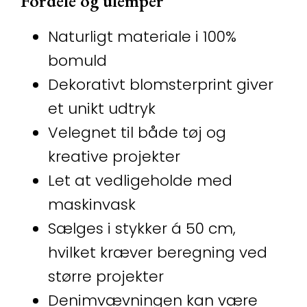
Fordele og ulemper
Naturligt materiale i 100%
bomuld
Dekorativt blomsterprint giver
et unikt udtryk
Velegnet til både tøj og
kreative projekter
Let at vedligeholde med
maskinvask
Sælges i stykker á 50 cm,
hvilket kræver beregning ved
større projekter
Denimvævningen kan være