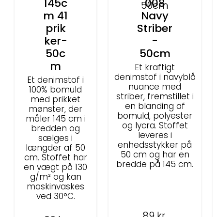
145c
008
m 41
Navy
prik
Striber
ker-
-
50c
50cm
m
Et kraftigt
denimstof i navyblå
Et denimstof i
nuance med
100% bomuld
striber, fremstillet i
med prikket
en blanding af
mønster, der
bomuld, polyester
måler 145 cm i
og lycra. Stoffet
bredden og
leveres i
sælges i
enhedsstykker på
længder af 50
50 cm og har en
cm. Stoffet har
bredde på 145 cm.
en vægt på 130
g/m² og kan
maskinvaskes
ved 30°C.
89
kr.