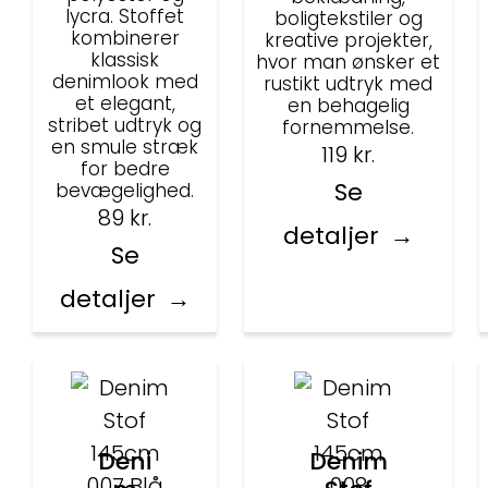
lycra. Stoffet
boligtekstiler og
kombinerer
kreative projekter,
klassisk
hvor man ønsker et
denimlook med
rustikt udtryk med
et elegant,
en behagelig
stribet udtryk og
fornemmelse.
en smule stræk
119
kr.
for bedre
Se
bevægelighed.
89
kr.
detaljer
Se
detaljer
Deni
Denim