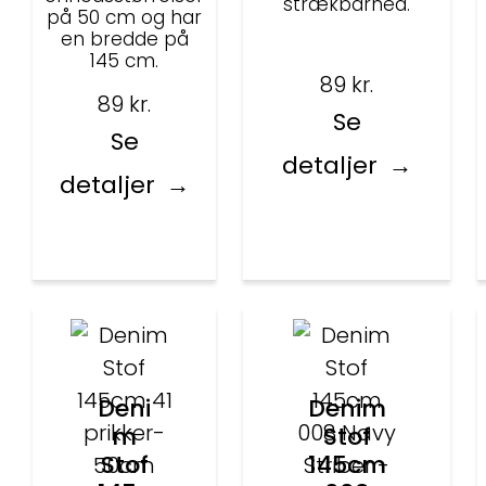
strækbarhed.
på 50 cm og har
en bredde på
145 cm.
89
kr.
89
kr.
Se
Se
detaljer
detaljer
Deni
Denim
m
Stof
Stof
145cm