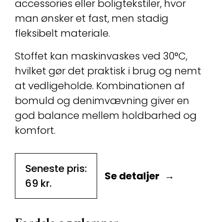
accessories eller boligtekstiler, hvor
man ønsker et fast, men stadig
fleksibelt materiale.
Stoffet kan maskinvaskes ved 30°C,
hvilket gør det praktisk i brug og nemt
at vedligeholde. Kombinationen af
bomuld og denimvævning giver en
god balance mellem holdbarhed og
komfort.
Seneste pris:
Se detaljer
69
kr.