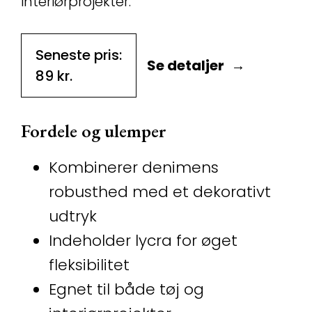
interiørprojekter.
Seneste pris:
Se detaljer
89
kr.
Fordele og ulemper
Kombinerer denimens
robusthed med et dekorativt
udtryk
Indeholder lycra for øget
fleksibilitet
Egnet til både tøj og