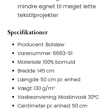
mindre egnet til meget lette
tekstilprojekter
Specifikationer
Producent: Balsløw
Varenummer: 6663-51
Materiale: 100% bomuld
Bredde: 145 cm
Længde: 50 cm pr. enhed
Vægt: 130 g/m²
Vaskeanvisning: Maskinvask 30°C
Centimeter pr. enhed: 50 cm