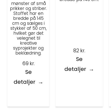
mønster af små
prikker og striber.
Stoffet har en
bredde på 145
cm og sælges i
stykker af 50 cm,
hvilket gør det
velegnet til
kreative
syprojekter og
82
kr.
beklædning.
Se
69
kr.
detaljer
Se
detaljer