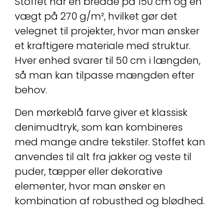
Stoffet har en bredde på 150 cm og en
vægt på 270 g/m², hvilket gør det
velegnet til projekter, hvor man ønsker
et kraftigere materiale med struktur.
Hver enhed svarer til 50 cm i længden,
så man kan tilpasse mængden efter
behov.
Den mørkeblå farve giver et klassisk
denimudtryk, som kan kombineres
med mange andre tekstiler. Stoffet kan
anvendes til alt fra jakker og veste til
puder, tæpper eller dekorative
elementer, hvor man ønsker en
kombination af robusthed og blødhed.