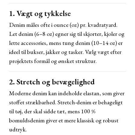
1. Vægt og tykkelse
Denim måles ofte i ounce (oz) pr. kvadratyard.
Let denim (6–8 oz) egner sig til skjorter, kjoler og
lette accessories, mens tung denim (10–14 oz) er
ideel til bukser, jakker og tasker. Vælg vægt efter
projektets formål og ønsket struktur.
2. Stretch og bevægelighed
Moderne denim kan indeholde elastan, som giver
stoffet strækbarhed. Stretch-denim er behageligt
til tøj, der skal sidde tæt, mens 100 %
bomuldsdenim giver et mere klassisk og robust
udtryk.