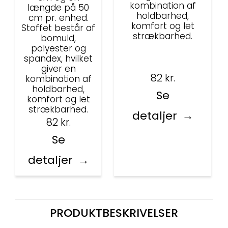
kombination af
længde på 50
holdbarhed,
cm pr. enhed.
komfort og let
Stoffet består af
strækbarhed.
bomuld,
polyester og
spandex, hvilket
giver en
82
kr.
kombination af
holdbarhed,
Se
komfort og let
strækbarhed.
detaljer
82
kr.
Se
detaljer
PRODUKTBESKRIVELSER