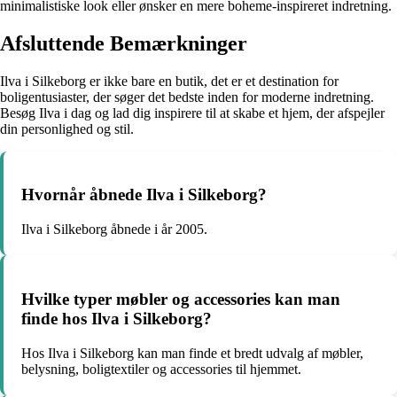
minimalistiske look eller ønsker en mere boheme-inspireret indretning.
Afsluttende Bemærkninger
Ilva i Silkeborg er ikke bare en butik, det er et destination for
boligentusiaster, der søger det bedste inden for moderne indretning.
Besøg Ilva i dag og lad dig inspirere til at skabe et hjem, der afspejler
din personlighed og stil.
Hvornår åbnede Ilva i Silkeborg?
Ilva i Silkeborg åbnede i år 2005.
Hvilke typer møbler og accessories kan man
finde hos Ilva i Silkeborg?
Hos Ilva i Silkeborg kan man finde et bredt udvalg af møbler,
belysning, boligtextiler og accessories til hjemmet.