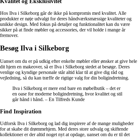
Kvalitet og Eksklusivitet
Hos Ilva i Silkeborg går de ikke på kompromis med kvalitet. Alle
produkter er nøje udvalgt for deres håndværksmæssige kvaliteter og
unikke design. Med fokus på detaljer og funktionalitet kan du være
sikker på at finde møbler og accessories, der vil holde i mange år
fremover.
Besøg Ilva i Silkeborg
Uanset om du er på udkig efter enkelte møbler eller ønsker at give hele
dit hjem en makeover, så er Ilva i Silkeborg stedet at besøge. Deres
venlige og kyndige personale står altid klar til at give dig råd og
vejledning, så du kan træffe de rigtige valg for din boligindretning.
Ilva i Silkeborg er mere end bare en møbelbutik – det er
en oase for moderne boligindretning, hvor kvalitet og stil
går hånd i hånd. – En Tilfreds Kunde
Find Inspiration
Udforsk Ilva i Silkeborg og lad dig inspirere af de mange muligheder
for at skabe dit drømmehjem. Med deres store udvalg og skiftende
kollektioner er der altid noget nyt at opdage, uanset om du er til det