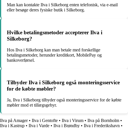
Man kan kontakte Ilva i Silkeborg enten telefonisk, via e-mail
eller besøge deres fysiske butik i Silkeborg.
Hvilke betalingsmetoder accepterer Ilva i
Silkeborg?
Hos Ilva i Silkeborg kan man betale med forskellige
betalingsmetoder, herunder kreditkort, MobilePay og
bankoverførsel.
Tilbyder Ilva i Silkeborg også monteringsservice
for de købte møbler?
Ja, Ilva i Silkeborg tilbyder også monteringsservice for de købte
møbler mod et tillægsgebyr.
Ilva på Amager
•
Ilva i Gentofte
•
Ilva i Virum
•
Ilva på Bornholm
•
Ilva i Kastrup
•
Ilva i Varde
•
Ilva i Brøndby
•
Ilva i Frederikshavn
•