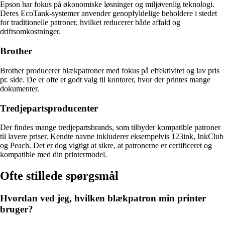
Epson har fokus på økonomiske løsninger og miljøvenlig teknologi.
Deres EcoTank-systemer anvender genopfyldelige beholdere i stedet
for traditionelle patroner, hvilket reducerer både affald og
driftsomkostninger.
Brother
Brother producerer blækpatroner med fokus på effektivitet og lav pris
pr. side. De er ofte et godt valg til kontorer, hvor der printes mange
dokumenter.
Tredjepartsproducenter
Der findes mange tredjepartsbrands, som tilbyder kompatible patroner
til lavere priser. Kendte navne inkluderer eksempelvis 123ink, InkClub
og Peach. Det er dog vigtigt at sikre, at patronerne er certificeret og
kompatible med din printermodel.
Ofte stillede spørgsmål
Hvordan ved jeg, hvilken blækpatron min printer
bruger?