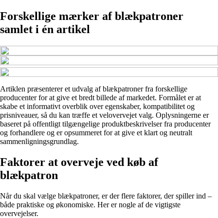
Forskellige mærker af blækpatroner
samlet i én artikel
Artiklen præsenterer et udvalg af blækpatroner fra forskellige
producenter for at give et bredt billede af markedet. Formålet er at
skabe et informativt overblik over egenskaber, kompatibilitet og
prisniveauer, så du kan træffe et velovervejet valg. Oplysningerne er
baseret på offentligt tilgængelige produktbeskrivelser fra producenter
og forhandlere og er opsummeret for at give et klart og neutralt
sammenligningsgrundlag.
Faktorer at overveje ved køb af
blækpatron
Når du skal vælge blækpatroner, er der flere faktorer, der spiller ind –
både praktiske og økonomiske. Her er nogle af de vigtigste
overvejelser.