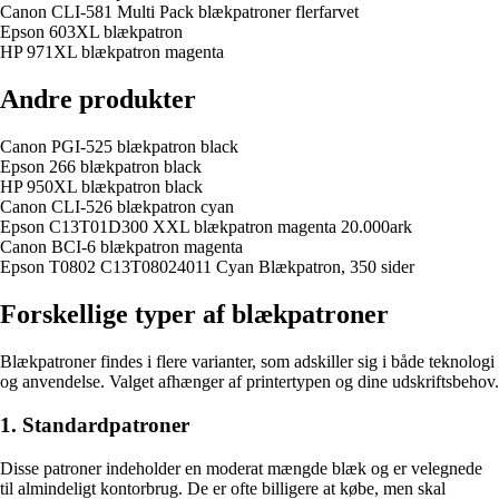
Canon CLI-581 Multi Pack blækpatroner flerfarvet
Epson 603XL blækpatron
HP 971XL blækpatron magenta
Andre produkter
Canon PGI-525 blækpatron black
Epson 266 blækpatron black
HP 950XL blækpatron black
Canon CLI-526 blækpatron cyan
Epson C13T01D300 XXL blækpatron magenta 20.000ark
Canon BCI-6 blækpatron magenta
Epson T0802 C13T08024011 Cyan Blækpatron, 350 sider
Forskellige typer af blækpatroner
Blækpatroner findes i flere varianter, som adskiller sig i både teknologi
og anvendelse. Valget afhænger af printertypen og dine udskriftsbehov.
1. Standardpatroner
Disse patroner indeholder en moderat mængde blæk og er velegnede
til almindeligt kontorbrug. De er ofte billigere at købe, men skal