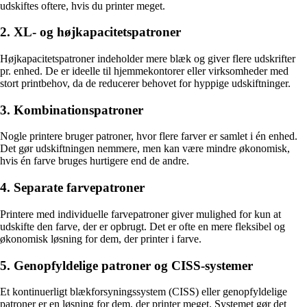
udskiftes oftere, hvis du printer meget.
2. XL- og højkapacitetspatroner
Højkapacitetspatroner indeholder mere blæk og giver flere udskrifter
pr. enhed. De er ideelle til hjemmekontorer eller virksomheder med
stort printbehov, da de reducerer behovet for hyppige udskiftninger.
3. Kombinationspatroner
Nogle printere bruger patroner, hvor flere farver er samlet i én enhed.
Det gør udskiftningen nemmere, men kan være mindre økonomisk,
hvis én farve bruges hurtigere end de andre.
4. Separate farvepatroner
Printere med individuelle farvepatroner giver mulighed for kun at
udskifte den farve, der er opbrugt. Det er ofte en mere fleksibel og
økonomisk løsning for dem, der printer i farve.
5. Genopfyldelige patroner og CISS-systemer
Et kontinuerligt blækforsyningssystem (CISS) eller genopfyldelige
patroner er en løsning for dem, der printer meget. Systemet gør det