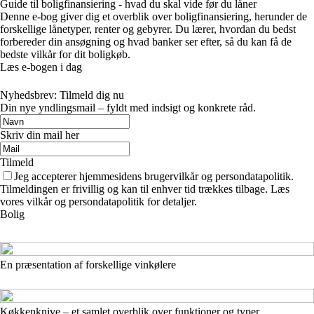
Guide til boligfinansiering - hvad du skal vide før du låner
Denne e-bog giver dig et overblik over boligfinansiering, herunder de
forskellige lånetyper, renter og gebyrer. Du lærer, hvordan du bedst
forbereder din ansøgning og hvad banker ser efter, så du kan få de
bedste vilkår for dit boligkøb.
Læs e-bogen i dag
Nyhedsbrev: Tilmeld dig nu
Din nye yndlingsmail – fyldt med indsigt og konkrete råd.
Skriv din mail her
Tilmeld
Jeg accepterer hjemmesidens brugervilkår og persondatapolitik.
Tilmeldingen er frivillig og kan til enhver tid trækkes tilbage. Læs
vores vilkår og persondatapolitik for detaljer.
Bolig
En præsentation af forskellige vinkølere
Køkkenknive – et samlet overblik over funktioner og typer