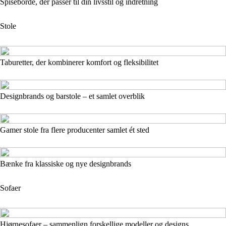
Spiseborde, der passer til din livsstil og indretning
Stole
Taburetter, der kombinerer komfort og fleksibilitet
Designbrands og barstole – et samlet overblik
Gamer stole fra flere producenter samlet ét sted
Bænke fra klassiske og nye designbrands
Sofaer
Hjørnesofaer – sammenlign forskellige modeller og designs